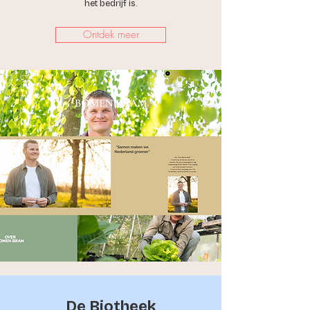
het bedrijf is.
Ontdek meer
De Biotheek