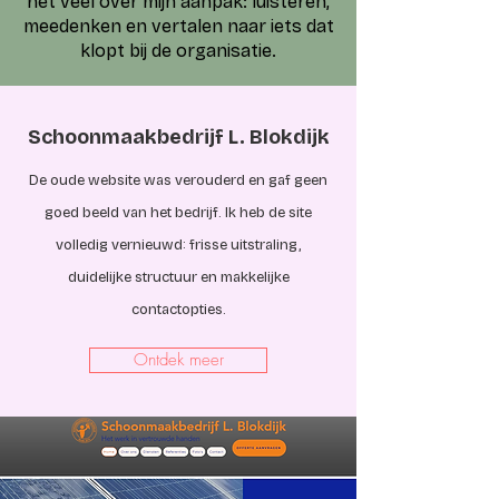
het veel over mijn aanpak: luisteren,
meedenken en vertalen naar iets dat
klopt bij de organisatie.
Schoonmaakbedrijf L. Blokdijk
De oude website was verouderd en gaf geen
goed beeld van het bedrijf. Ik heb de site
volledig vernieuwd: frisse uitstraling,
duidelijke structuur en makkelijke
contactopties.
Ontdek meer