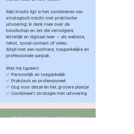
Mijn kracht ligt in het combineren van
strategisch inzicht met praktische
uitvoering: ik denk mee over de
boodschap en zet die vervolgens
letterlijk en digitaal neer — als website,
tekst, social content of video.
Altijd met een nuchtere, toegankelijke en
professionele aanpak.
Wat mij typeert:
✅ Persoonlijk en toegankelijk
✅ Praktisch en professioneel
✅ Oog voor detail én het grotere plaatje
✅ Combineert strategie met uitvoering
VOORBEELDEN BEKIJKEN:
Lees meer over projecten ik heb mogen doen