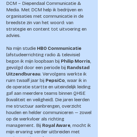
DCM – Diependaal Communicatie &
Media. Met DCM help ik bedrijven en
organisaties met communicatie in de
breedste zin van het woord: van
strategie en content tot uitvoering en
advies.
Na mijn studie
HBO Communicatie
(afstudeerrichting radio & televisie)
begon ik mijn loopbaan bij
Philip Morris
,
gevolgd door een periode bij
Randstad
Uitzendbureau
. Vervolgens werkte ik
ruim twaalf jaar bij
PepsiCo
, waar ik in
de operatie startte en uiteindelijk leiding
gaf aan meerdere teams binnen QHSE
(kwaliteit en veiligheid). Die jaren leerden
me structuur aanbrengen, overzicht
houden en helder communiceren — zowel
op de werkvloer als richting
management. Bij
Royal Aware
, mocht ik
mijn ervaring verder uitbreiden met