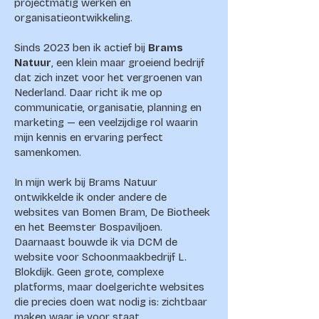
projectmatig werken en
organisatieontwikkeling.
Sinds 2023 ben ik actief bij
Brams
Natuur
, een klein maar groeiend bedrijf
dat zich inzet voor het vergroenen van
Nederland. Daar richt ik me op
communicatie, organisatie, planning en
marketing — een veelzijdige rol waarin
mijn kennis en ervaring perfect
samenkomen.
In mijn werk bij Brams Natuur
ontwikkelde ik onder andere de
websites van Bomen Bram, De Biotheek
en het Beemster Bospaviljoen.
Daarnaast bouwde ik via DCM de
website voor Schoonmaakbedrijf L.
Blokdijk. Geen grote, complexe
platforms, maar doelgerichte websites
die precies doen wat nodig is: zichtbaar
maken waar je voor staat.